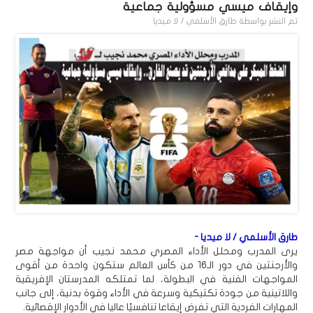
وإيقاف ميسي مسؤولية جماعية
تم النشر بواسطة
طارق الأسلمي / لا ميديا
طارق الأسلمي / لا ميديا -
يرى المدرب ومحلل الأداء المصري محمد نجيب أن مواجهة مصر
والأرجنتين في دور الـ16 من كأس العالم ستكون واحدة من أقوى
المواجهات الفنية في البطولة، لما تمتلكه المدرستان الإفريقية
واللاتينية من جودة تكتيكية وسرعة في الأداء وقوة بدنية، إلى جانب
المهارات الفردية التي تفرض إيقاعا تنافسيًا عاليا في الأدوار الإقصائية.