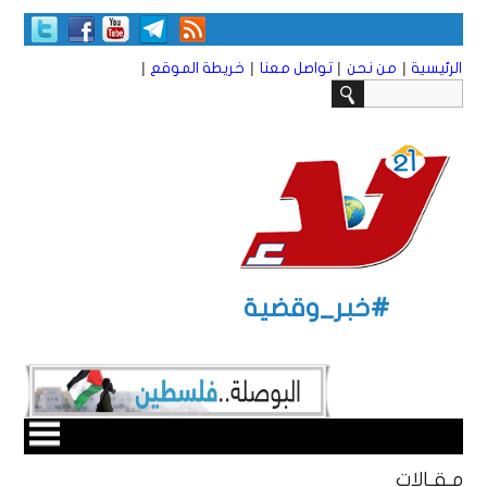
|
|
|
|
الرئيسية
من نحن
تواصل معنا
خريطة الموقع
#خبر_وقضية
مـقـالات