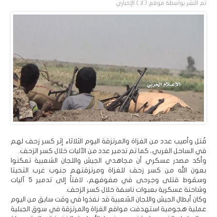
تم النشر بواسطة
موقع ( لا ) الإخباري
قُتل وأصيب عدد من الغزاة والمرتزقة اليوم الثلاثاء إثر كسر زحف لهم
في الساحل الغربي، كما تم تدمير عدد من الآليات خلال كسر الزحف.
وأكد مصدر عسكري أن مجاهدي الجيش واللجان الشعبية تمكنوا
بعون الله من كسر زحف للغزاة ومرتزقتهم جنوب غرب التحيتا
وسقوط قتلى وجرحى في صفوفهم، لافتاً إلى تدمير 5 آليات
وشاحنة عسكرية بعبوات ناسفة خلال كسر الزحف.
وكان أبطال الجيش واللجان الشعبية قد نفذوا في وقت سابق من اليوم
عملية هجومية استهدفت مواقع الغزاة والمرتزقة في سوق الجبلية