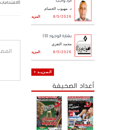
الرد واجب
(الاقتحامات 
د. مهيوب الحسام
8/5/2026
المزيد
بشارة الوجود (3)
محمد التعزي
المصد
8/5/2026
المزيد
الـمـزيــد +
أعداد الصحيفة