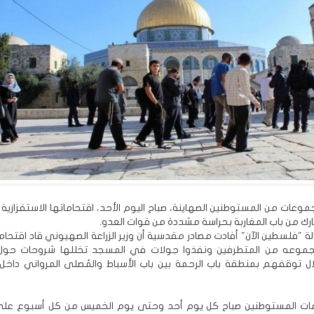
وعات من المستوطنين الصهاينة، صباح اليوم الأحد، اقتحاماتها الاستفزازية
ارك من باب المغاربة بحراسة مشددة من قوات العدو.
 "فلسطين الآن" أفادت مصادر مقدسية أن وزير الزراعة الصهيوني قاد اقتحام
موعه من المتطرفين ونفذوا جولات في المسجد تخللها شروحات حول 
ل توقفهم بمنطقة باب الرحمة بين باب الأسباط والمُصلى المرواني داخل
امات المستوطنين صباح كل يوم أحد وحتى يوم الخميس من كل أسبوع على