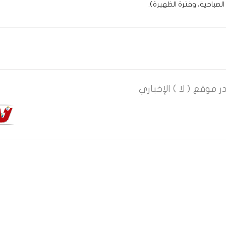
الصباحية، وفترة الظهيرة).
ر
موقع ( لا ) الإخباري