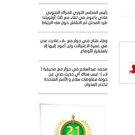
رئيس المجلس الثوري للحراك الجنوبي
فادي باعوم في لقاء مع (لا) :أولويتنا
طرد المحتل ثم النقاش حول فك الارتباط
وفاء فتاح فـي حوار مع «لا»:غادرت عدن
في غمرة الاغتيالات ولن أعود إليها إلا
باستقرار الأوضاع
محمد عبدالسلام في حوار مع صحيفة (
لاء ) : ليس هناك أي حديث جدي عن
جولة مفاوضات سلام و الأمم المتحدة
تخدم العدوان