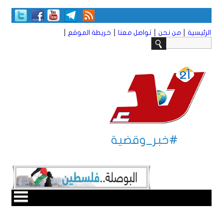
|
|
|
|
الرئيسية
من نحن
تواصل معنا
خريطة الموقع
#خبر_وقضية