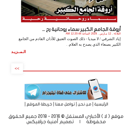
أروقة الجامع الكبير سماء روحانية رح ...
الثلاثاء , 12 مـارس , 2024 الساعة 12:20:44 AM
إياد الشرفي / لا ميديا - ذلك الصوت العتيق للأذان القادم من الجامع
الكبير بصنعاء الذي يصدح به العلام. .
الـمــزيـد
>>
|
|
|
|
الرئيسية
من نحن
تواصل معنا
خريطة الموقع
موقع ( لا ) الأخباري المستقل © 2016 - 2018 جميع الحقوق
محفوظة | تصميم
أمنية جرافيكس