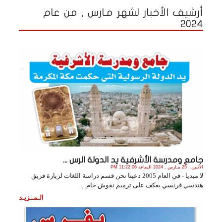
أرشيف الأخبار لشهر مـارس , من عام
2024
جامع ومدرسة الأشرفية يد الدولة الرس ...
الأثنين , 25 مـارس , 2024 الساعة 11:22:06 PM
لا ميديا - في العام 2005 دعينا نحن قسم دراسة اللغات لزيارة فريق
هندسي فرنسي يعكف على ترميم نقوش جام. .
الـمــزيـد