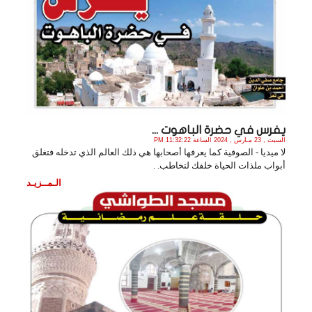
يفرس في حضرة الباهوت ...
السبت , 23 مـارس , 2024 الساعة 11:32:22 PM
لا ميديا - الصوفية كما يعرفها أصحابها هي ذلك العالم الذي تدخله فتغلق
أبواب ملذات الحياة خلفك لتخاطب. .
الـمــزيـد