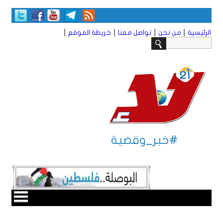
|
|
|
|
الرئيسية
من نحن
تواصل معنا
خريطة الموقع
#خبر_وقضية