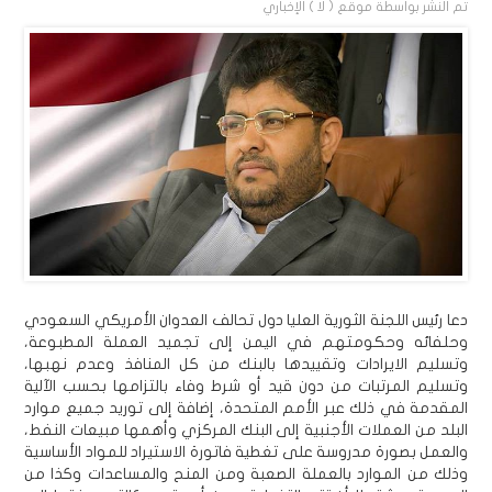
تم النشر بواسطة
موقع ( لا ) الإخباري
دعا رئيس اللجنة الثورية العليا دول تحالف العدوان الأمريكي السعودي
وحلفائه وحكومتهم في اليمن إلى تجميد العملة المطبوعة،
وتسليم الايرادات وتقييدها بالبنك من كل المنافذ وعدم نهبها،
وتسليم المرتبات من دون قيد أو شرط وفاء بالتزامها بحسب الآلية
المقدمة في ذلك عبر الأمم المتحدة، إضافة إلى توريد جميع موارد
البلد من العملات الأجنبية إلى البنك المركزي وأهمها مبيعات النفط،
والعمل بصورة مدروسة على تغطية فاتورة الاستيراد للمواد الأساسية
وذلك من الموارد بالعملة الصعبة ومن المنح والمساعدات وكذا من