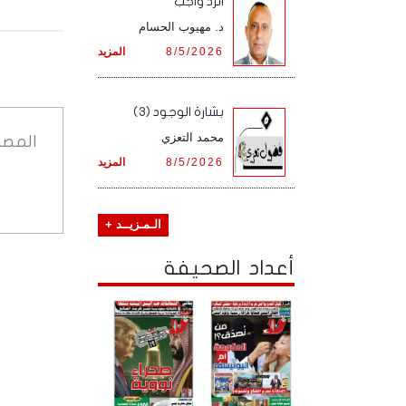
الرد واجب
د. مهيوب الحسام
8/5/2026
المزيد
بشارة الوجود (3)
محمد التعزي
المصد
8/5/2026
المزيد
الـمـزيــد +
أعداد الصحيفة