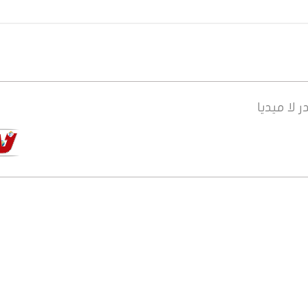
ر
لا ميديا