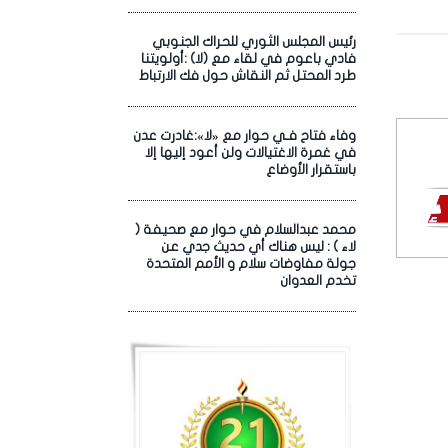
رئيس المجلس الثوري للحراك الجنوبي
فادي باعوم في لقاء مع (لا) :أولويتنا
طرد المحتل ثم النقاش حول فك الارتباط
وفاء فتاح فـي حوار مع «لا»:غادرت عدن
في غمرة الاغتيالات ولن أعود إليها إلا
باستقرار الأوضاع
محمد عبدالسلام في حوار مع صحيفة (
لاء ) : ليس هناك أي حديث جدي عن
جولة مفاوضات سلام و الأمم المتحدة
تخدم العدوان