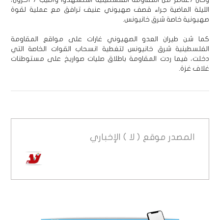
الليلة الماضية جراء قصف صهيوني عنيف ترافق مع عملية لقوة
صهيونية خاصة شرق خانيونس.
كما شن طيران العدو الصهيوني غارات على مواقع المقاومة
الفلسطينية شرق خانيونس لتغطية انسحاب القوات الخاصة التي
دخلت، فيما ردت المقاومة باطلاق صليات صواريخ على مستوطنات
غلاف غزة.
المصدر
موقع ( لا ) الإخباري