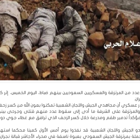
عدد من المرتزقة والعسكريين السعوديين بينهم ضباط، اليوم الخميس، إثر 
ن.
عسكري أن مجاهدي الجيش واللجان الشعبية تمكنوا بعون الله من كسر زحف
والمرتزقة على الشرفة ما أدى إلى سقوط عدد منهم قتلى وجرحى بين
ؤكداً تدمير طقم ومدرعة خلال كسر الزحف الذي ترافق مع غطاء جوي دو
و الجيش واللجان الشعبية قد نفذوا يوم أمس الأول كمينا محكما استه
ة بمرتزقة الجيش السعودي بعبوة ناسفة في صحراء الأجاشر قبالة نجران 