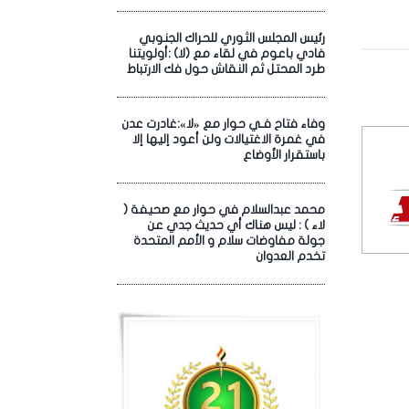
رئيس المجلس الثوري للحراك الجنوبي
فادي باعوم في لقاء مع (لا) :أولويتنا
طرد المحتل ثم النقاش حول فك الارتباط
وفاء فتاح فـي حوار مع «لا»:غادرت عدن
في غمرة الاغتيالات ولن أعود إليها إلا
باستقرار الأوضاع
محمد عبدالسلام في حوار مع صحيفة (
لاء ) : ليس هناك أي حديث جدي عن
جولة مفاوضات سلام و الأمم المتحدة
تخدم العدوان