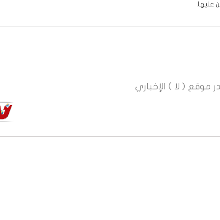
عليها.
ر
موقع ( لا ) الإخباري