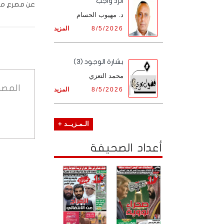
الرد واجب
عن مصرع من 
د. مهيوب الحسام
8/5/2026
المزيد
بشارة الوجود (3)
محمد التعزي
المصد
8/5/2026
المزيد
الـمـزيــد +
أعداد الصحيفة