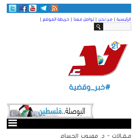
|
|
|
|
الرئيسية
من نحن
تواصل معنا
خريطة الموقع
#خبر_وقضية
مـقـالات - د. مهيوب الحسام