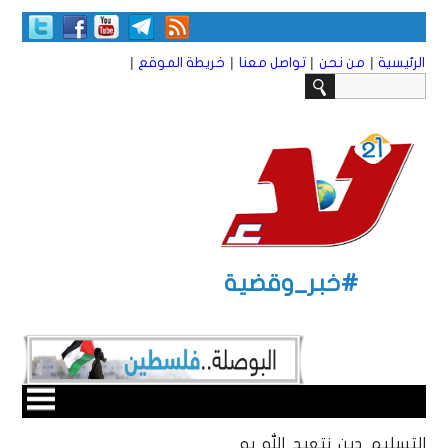
|
|
|
|
الرئيسية
من نحن
تواصل معنا
خريطة الموقع
#خبر_وقضية
التسليم دين نتعبد الله به