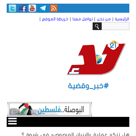
|
|
|
|
الرئيسية
من نحن
تواصل معنا
خريطة الموقع
#خبر_وقضية
هل تتكرر عملية «البنيان المرصوص» في شبوة ؟