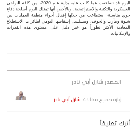
اليوم قد تضاعفت عما كانت عليه بداية عام 2020، من كافة النواحي
العسكرية والتكتية والاستراتيجية، وبالأخص أنها تمتلك اليوم أسلحة دفاع
جوي مناسبة، استطاعت من خلالها إقفال أجواء منطقة العمليات بين
شبوة ومأرب والجوف، ومسلسل إسقاطها اليومي لطائرات الاستطلاع
المعادية الأكثر تطوراً هو خير دليل على مستوى هذه القدرات
والإمكانيات.
المصدر
شارل أبي نادر
زيارة جميع مقالات:
شارل أبي نادر
أترك تعليقاً