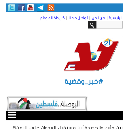
|
|
|
|
الرئيسية
من نحن
تواصل معنا
خريطة الموقع
#خبر_وقضية
بين مأرب والحديدة:أين مستقبل العدوان على اليمن؟!