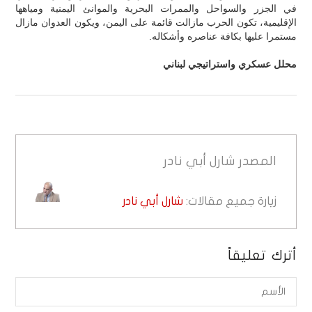
في الجزر والسواحل والممرات البحرية والموانئ اليمنية ومياهها
الإقليمية، تكون الحرب مازالت قائمة على اليمن، ويكون العدوان مازال
مستمرا عليها بكافة عناصره وأشكاله.
محلل عسكري واستراتيجي لبناني
المصدر
شارل أبي نادر
زيارة جميع مقالات:
شارل أبي نادر
أترك تعليقاً