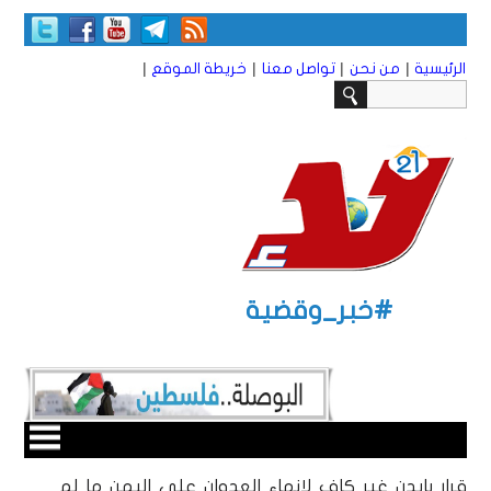
|
|
|
|
الرئيسية
من نحن
تواصل معنا
خريطة الموقع
#خبر_وقضية
قرار بايدن غير كاف لإنهاء العدوان على اليمن ما لم