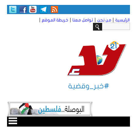
|
|
|
|
الرئيسية
من نحن
تواصل معنا
خريطة الموقع
#خبر_وقضية