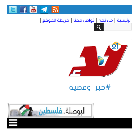
|
|
|
|
الرئيسية
من نحن
تواصل معنا
خريطة الموقع
#خبر_وقضية