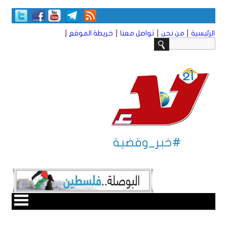
|
|
|
|
الرئيسية
من نحن
تواصل معنا
خريطة الموقع
#خبر_وقضية