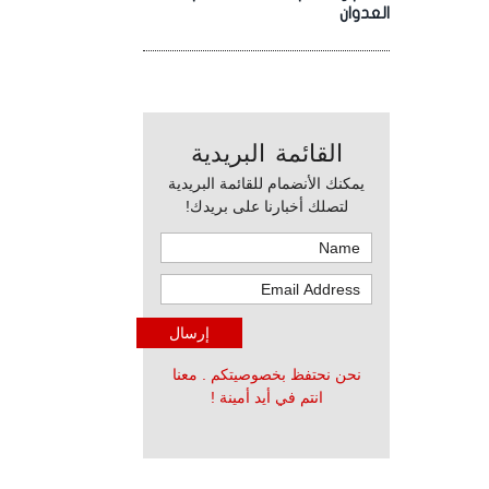
العدوان
القائمة البريدية
يمكنك الأنضمام للقائمة البريدية
لتصلك أخبارنا على بريدك!
نحن نحتفظ بخصوصيتكم . معنا
انتم في أيد أمينة !