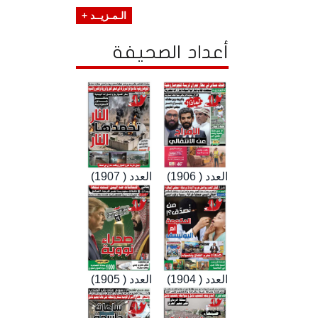
الـمـزيــد +
أعداد الصحيفة
العدد ( 1906)
العدد ( 1907)
العدد ( 1904)
العدد ( 1905)