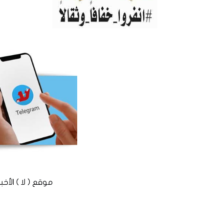
موقع ( لا ) الأخباري المستقل © 2016