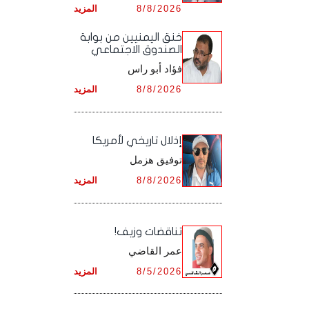
8/8/2026
المزيد
أرشيف شهر ديـسـمـبـر ,
أرشيف شهر نـوفـمـبـر ,
خنق اليمنيين من بوابة
الصندوق الاجتماعي
أرشيف شهر ديـسـمـبـر ,
فؤاد أبو راس
8/8/2026
المزيد
إذلال تاريخي لأمريكا
توفيق هزمل
8/8/2026
المزيد
تناقضات وزيف!
عمر القاضي
8/5/2026
المزيد