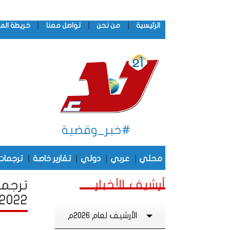
|
|
|
الرئيسية
من نحن
تواصل معنا
خريطة الم
#خبر_وقضية
|
|
|
|
محلي
عربي
دولي
تقارير خاصة
ترجمات
أرشيف الأخبار
ترجما
2022
الأرشيف لعام 2026م