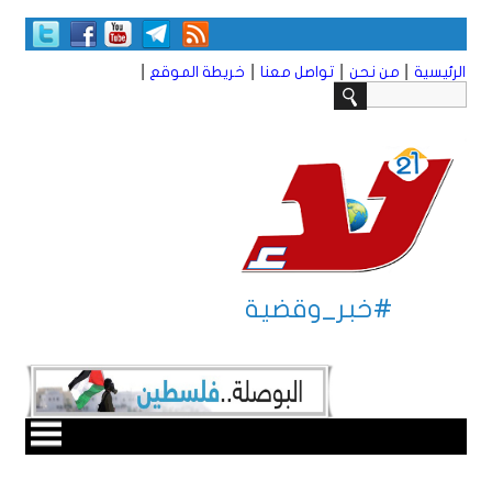
|
|
|
|
الرئيسية
من نحن
تواصل معنا
خريطة الموقع
#خبر_وقضية