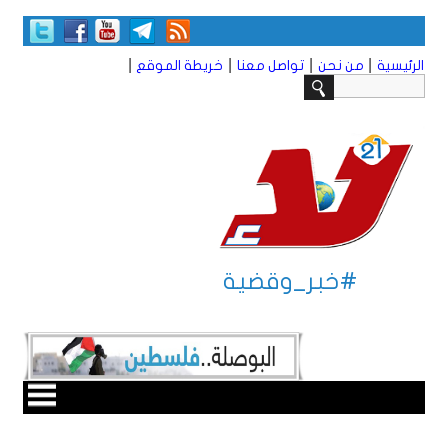
|
|
|
|
الرئيسية
من نحن
تواصل معنا
خريطة الموقع
#خبر_وقضية