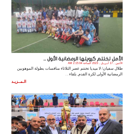
الأمل تختتم كرويتها الرمضانية الأول ...
الأثنين , 17 أبـريـل , 2023 الساعة 2:15:04 AM
طلال سفيان/ لا ميديا تختتم عصر الثلاثاء منافسات بطولة الموهوبين
الرمضانية الأولى لكرة القدم, بلقاء . .
الـمــزيـد