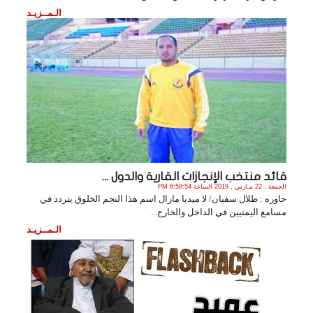
الـمــزيـد
قائد منتخب الإنجازات القارية والدول ...
الجمعة , 22 مـارس , 2019 الساعة 6:58:54 PM
حاوره : طلال سفيان/ لا ميديا مازال اسم هذا النجم الخلوق يتردد في
مسامع اليمنيين في الداخل والخارج. .
الـمــزيـد