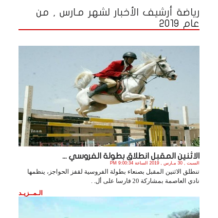
رياضة أرشيف الأخبار لشهر مـارس , من
عام 2019
الاثنين المقبل انطلاق بطولة الفروسي ...
السبت , 30 مـارس , 2019 الساعة 9:00:34 PM
تنطلق الاثنين المقبل بصنعاء بطولة الفروسية لقفز الحواجز، ينظمها
نادي العاصمة بمشاركة 20 فارسا على أل. .
الـمــزيـد