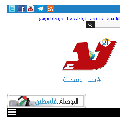
|
|
|
|
الرئيسية
من نحن
تواصل معنا
خريطة الموقع
#خبر_وقضية