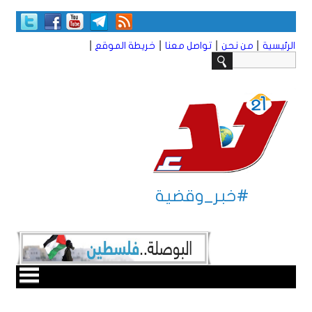
|
|
|
|
الرئيسية
من نحن
تواصل معنا
خريطة الموقع
#خبر_وقضية