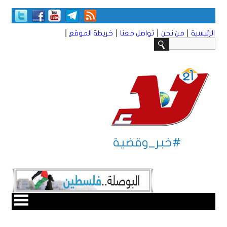
|
|
|
|
الرئيسية
من نحن
تواصل معنا
خريطة الموقع
#خبر_وقضية