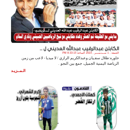
الكابتن عبدالرقيب عبدالله العديني ل ...
الجمعة , 1 سـبـتـمـبـر , 2023 الساعة 8:33:15 PM
حاوره:طلال سفـيان وعبدالكريم الرازي / لا ميديا - لاعب من زمن
الرياضة اليمنية الجميل، جمع بين النجو. .
الـمــزيـد