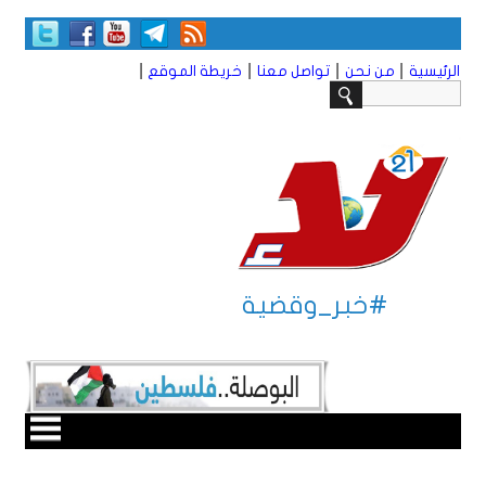
|
|
|
|
الرئيسية
من نحن
تواصل معنا
خريطة الموقع
#خبر_وقضية