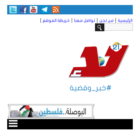
|
|
|
|
الرئيسية
من نحن
تواصل معنا
خريطة الموقع
#خبر_وقضية