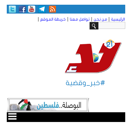
|
|
|
|
الرئيسية
من نحن
تواصل معنا
خريطة الموقع
#خبر_وقضية