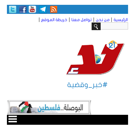
|
|
|
|
الرئيسية
من نحن
تواصل معنا
خريطة الموقع
#خبر_وقضية