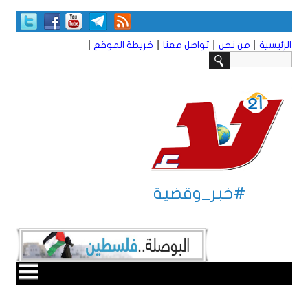
|
|
|
|
الرئيسية
من نحن
تواصل معنا
خريطة الموقع
#خبر_وقضية