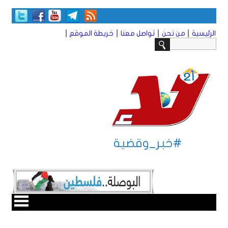
|
|
|
|
الرئيسية
من نحن
تواصل معنا
خريطة الموقع
#خبر_وقضية