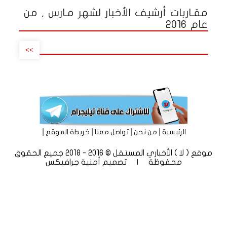
مقـاربات أرشيف الأخبار لشهر مـارس , من
عام 2016
>>
|
|
|
|
الرئيسية
من نحن
تواصل معنا
خريطة الموقع
موقع ( لا ) الأخباري المستقل © 2016 - 2018 جميع الحقوق
محفوظة | تصميم
أمنية جرافيكس