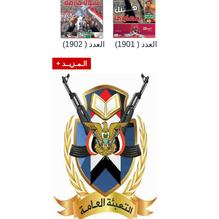
العدد ( 1901)
العدد ( 1902)
الـمـزيــد +