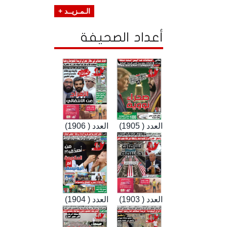
الـمـزيــد +
أعداد الصحيفة
العدد ( 1905)
العدد ( 1906)
العدد ( 1903)
العدد ( 1904)