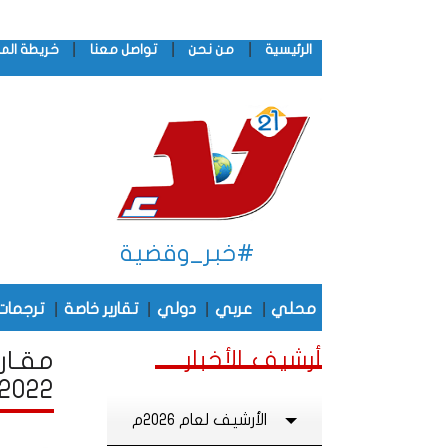
|
|
|
الرئيسية
من نحن
تواصل معنا
خريطة الم
#خبر_وقضية
|
|
|
|
محلي
عربي
دولي
تقارير خاصة
ترجمات
أرشيف الأخبار
مقـار
2022
الأرشيف لعام 2026م