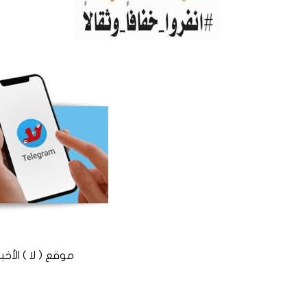
موقع ( لا ) الأخباري المستقل © 2016