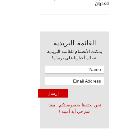
العدوان
القائمة البريدية
يمكنك الأنضمام للقائمة البريدية
لتصلك أخبارنا على بريدك!
نحن نحتفظ بخصوصيتكم . معنا
انتم في أيد أمينة !