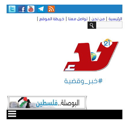
|
|
|
|
الرئيسية
من نحن
تواصل معنا
خريطة الموقع
#خبر_وقضية