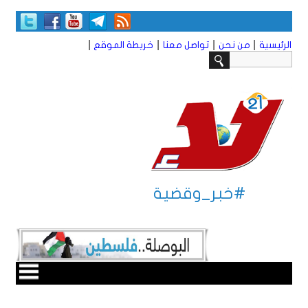
|
|
|
|
الرئيسية
من نحن
تواصل معنا
خريطة الموقع
#خبر_وقضية