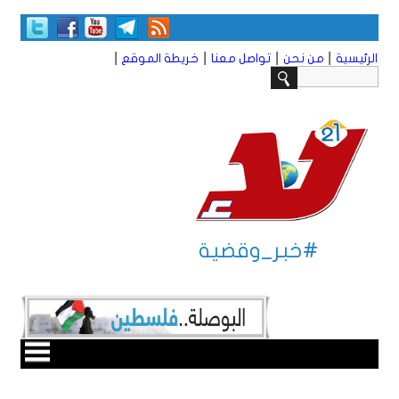
|
|
|
|
الرئيسية
من نحن
تواصل معنا
خريطة الموقع
#خبر_وقضية