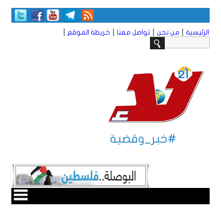
|
|
|
|
الرئيسية
من نحن
تواصل معنا
خريطة الموقع
#خبر_وقضية