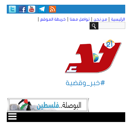
|
|
|
|
الرئيسية
من نحن
تواصل معنا
خريطة الموقع
#خبر_وقضية