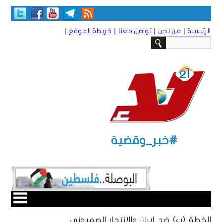
|
|
|
|
الرئيسية
من نحن
تواصل معنا
خريطة الموقع
#خبر_وقضية
الخطة (ب) ضد إيران والانتحار الصهيوني