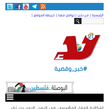
|
|
|
|
الرئيسية
من نحن
تواصل معنا
خريطة الموقع
#خبر_وقضية
إشكالية العقل المؤسسي في اليمن ..اليمن بين ثراء