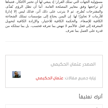
مسؤولية الجهات التي تملك القرار؛ إذ ينبغي لها أن تختبر الأفكار، فتتبناها
أو تراجعها وفق معايير المصلحة العامة. أما أن تظل الرؤى تُقدَّم،
والمقترحات تُطرح، ثم لا يترتب على ذلك أثر، فذلك ليس إلا إدارةً
للأزمات لا تجاوزًا لها. إن اليمن يحتاج إلى مؤسسات تمتلك الشجاعة
الكافية للإصغاء، والحكمة الكافية للاختيار، والإرادة الكافية لتحويل
المعرفة إلى فعل. فالأمم لا تنهض بما تعرفه فحسب، بل بما تمتلكه من
قدرة على العمل بما تعرف.
المصدر
عثمان الحكيمي
زيارة جميع مقالات:
عثمان الحكيمي
أترك تعليقاً