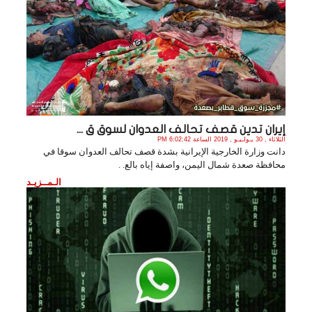
إيران تدين قصف تحالف العدوان لسوق ق ...
الثلاثاء , 30 يـولـيـو , 2019 الساعة 6:02:42 PM
دانت وزارة الخارجية الإيرانية بشدة قصف تحالف العدوان سوقا في
محافظة صعدة شمال اليمن، واصفة إياه بالع. .
الـمــزيـد