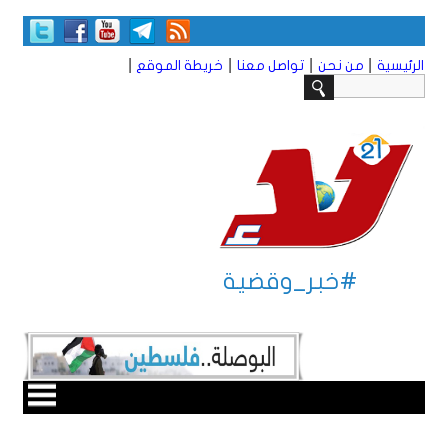
|
|
|
|
الرئيسية
من نحن
تواصل معنا
خريطة الموقع
#خبر_وقضية