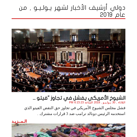
دولي أرشيف الأخبار لشهر يـولـيـو , من
عام 2019
الشيوخ الأمريكي يفشل في تجاوز "فيتو ...
الثلاثاء , 30 يـولـيـو , 2019 الساعة 6:15:23 PM
فشل مجلس الشيوخ الأمريكي في تجاوز حق النقض الفيتو الذي
استخدمه الرئيس دونالد ترامب ضد 3 قرارات مشترك. .
الـمــزيـد