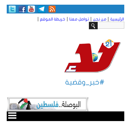
|
|
|
|
الرئيسية
من نحن
تواصل معنا
خريطة الموقع
#خبر_وقضية