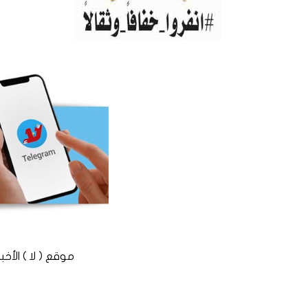
موقع ( لا ) الأخباري المستقل © 2016