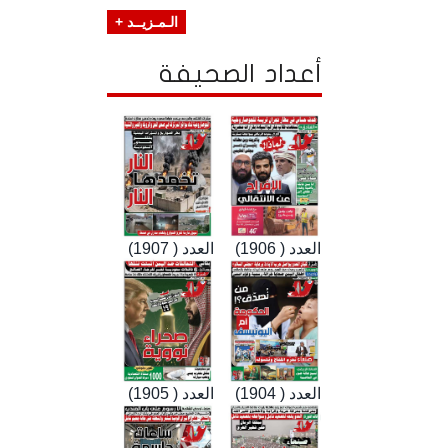
الـمـزيــد +
أعداد الصحيفة
العدد ( 1906)
العدد ( 1907)
العدد ( 1904)
العدد ( 1905)