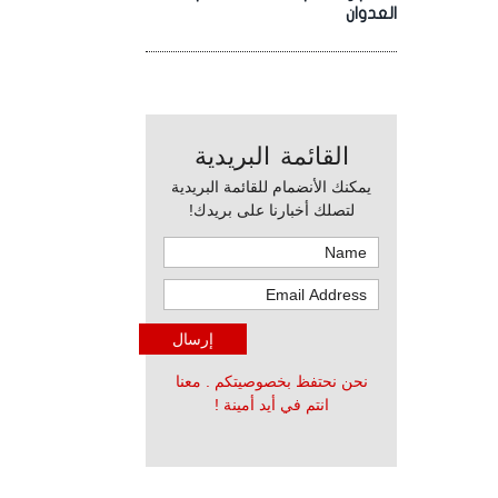
العدوان
القائمة البريدية
يمكنك الأنضمام للقائمة البريدية
لتصلك أخبارنا على بريدك!
نحن نحتفظ بخصوصيتكم . معنا
انتم في أيد أمينة !