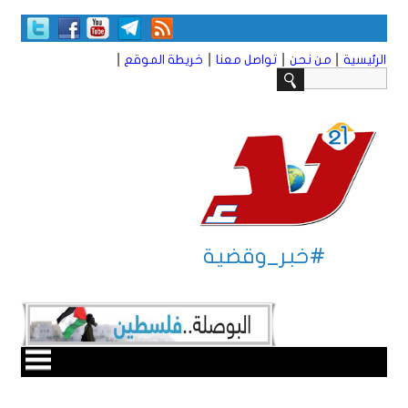
|
|
|
|
الرئيسية
من نحن
تواصل معنا
خريطة الموقع
#خبر_وقضية