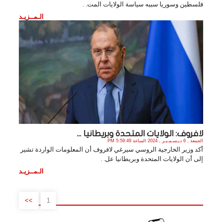
فلسطين وسوريا سببه سياسة الولايات المت. .
الـمــزيـد
لافروف: الولايات المتحدة وبريطانيا ...
الجمعة , 6 ديـسـمـبـر , 2024 الساعة 5:59:49 PM
أكد وزير الخارجية الروسي سيرغي لافروف أن المعلومات الواردة تشير
إلى أن الولايات المتحدة وبريطانيا عل. .
الـمــزيـد
>>
1