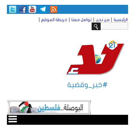
|
|
|
|
الرئيسية
من نحن
تواصل معنا
خريطة الموقع
#خبر_وقضية