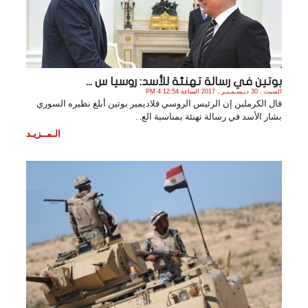
بوتين في رسالة تهنئة للأسد: روسيا س ...
السبت , 30 ديـسـمـبـر , 2017 الساعة 4:12:54 PM
قال الكرملين إن الرئيس الروسي فلاديمير بوتين أبلغ نظيره السوري
بشار الأسد في رسالة تهنئة بمناسبة الع. .
الـمــزيـد