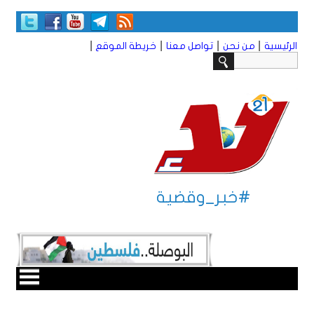
|
|
|
|
الرئيسية
من نحن
تواصل معنا
خريطة الموقع
#خبر_وقضية