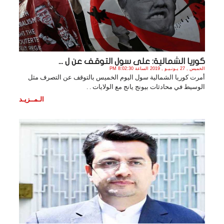
كوريا الشمالية: على سول التوقف عن ل ...
الخميس , 27 يـونـيـو , 2019 الساعة 8:02:30 PM
أمرت كوريا الشمالية سول اليوم الخميس بالتوقف عن التصرف مثل
الوسيط في محادثات بيونج يانج مع الولايات . .
الـمــزيـد