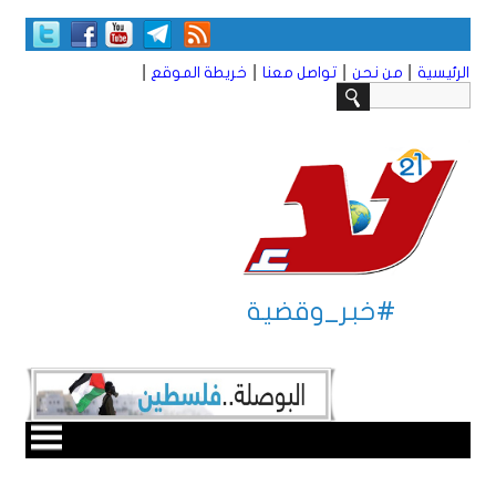
|
|
|
|
الرئيسية
من نحن
تواصل معنا
خريطة الموقع
#خبر_وقضية