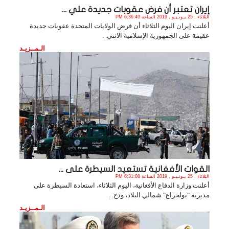
إيران تعتبر أن فرض عقوبات جديدة علي ...
الثلاثاء , 25 يـونـيـو , 2019 الساعة 6:36:49 PM
أعلنت إيران اليوم الثلاثاء أن فرض الولايات المتحدة عقوبات جديدة
عقيمة على الجمهورية الإسلامية الاثني. .
الـمــزيـد
القوات الأفغانية تستعيد السيطرة على ...
الثلاثاء , 25 يـونـيـو , 2019 الساعة 6:31:08 PM
أعلنت وزارة الدفاع الأفغانية، اليوم الثلاثاء، استعادة السيطرة على
مديرية "بولجراغ" شمالي البلاد، ودح. .
الـمــزيـد