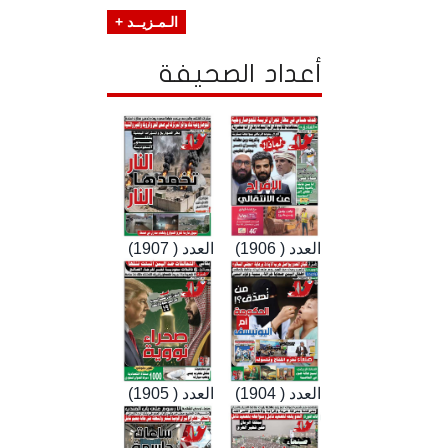
الـمـزيــد +
أعداد الصحيفة
العدد ( 1906)
العدد ( 1907)
العدد ( 1904)
العدد ( 1905)