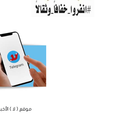
موقع ( لا ) الأخباري المستقل © 2016