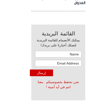
العدوان
القائمة البريدية
يمكنك الأنضمام للقائمة البريدية
لتصلك أخبارنا على بريدك!
نحن نحتفظ بخصوصيتكم . معنا
انتم في أيد أمينة !