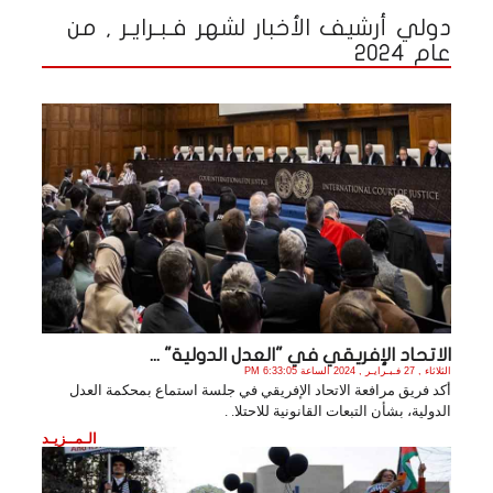
دولي أرشيف الأخبار لشهر فـبـرايـر , من
عام 2024
الاتحاد الإفريقي في "العدل الدولية" ...
الثلاثاء , 27 فـبـرايـر , 2024 الساعة 6:33:05 PM
أكد فريق مرافعة الاتحاد الإفريقي في جلسة استماع بمحكمة العدل
الدولية، بشأن التبعات القانونية للاحتلا. .
الـمــزيـد