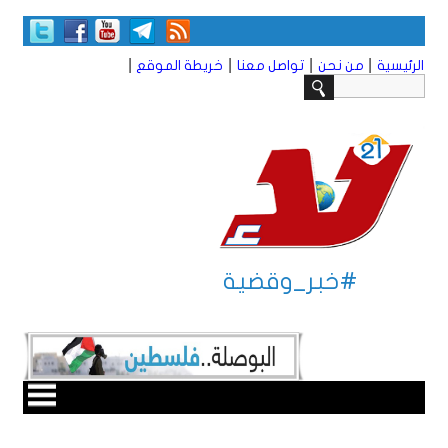
|
|
|
|
الرئيسية
من نحن
تواصل معنا
خريطة الموقع
#خبر_وقضية