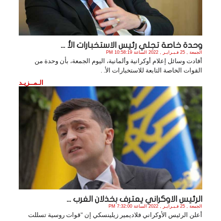
وحدة خاصة تجلي رئيس الاستخبارات الأ ...
الجمعة , 25 فـبـرايـر , 2022 الساعة 10:58:19 PM
أفادت وسائل إعلام أوكرانية وألمانية، اليوم الجمعة، بأن وحدة من
القوات الخاصة التابعة للاستخبارات الأ. .
الـمــزيـد
الرئيس الاوكراني يعترف بخذلان الغرب ...
الجمعة , 25 فـبـرايـر , 2022 الساعة 7:32:00 PM
أعلن الرئيس الأوكراني فلاديمير زيلينسكي إن "قوات روسية تسللت