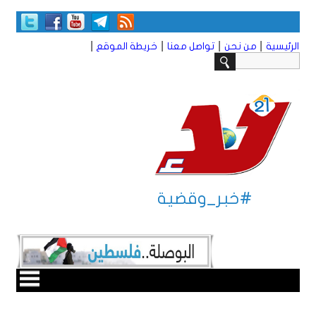
|
|
|
|
الرئيسية
من نحن
تواصل معنا
خريطة الموقع
#خبر_وقضية