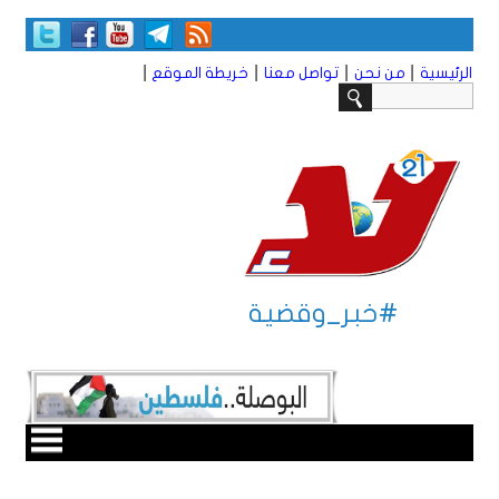
|
|
|
|
الرئيسية
من نحن
تواصل معنا
خريطة الموقع
#خبر_وقضية