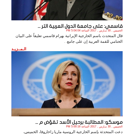
قاسمي: على جامعة الدول العربية التر ...
الخميس , 30 مـارس , 2017 الساعة 5:04:04 PM
قال المتحدث باسم الخارجية الإيرانية بهرام قاسمي تعليقاً على البيان
الختامي للقمة العربية إن على جامع. .
الـمــزيـد
موسكو: المطالبة برحيل الأسد تقوّض م ...
الخميس , 30 مـارس , 2017 الساعة 5:00:16 PM
دعت المتحدثة بإسم الخارجية الروسية ماريا زاخاروفا، الخميس،