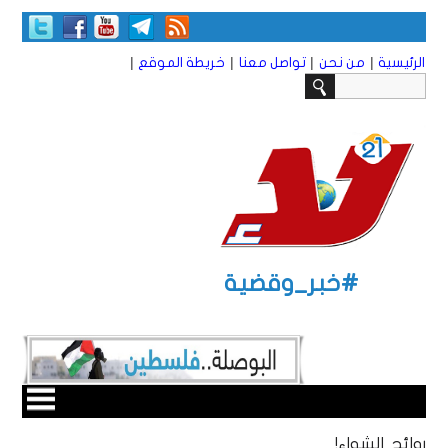
|
|
|
|
الرئيسية
من نحن
تواصل معنا
خريطة الموقع
#خبر_وقضية
روائح الشواء!